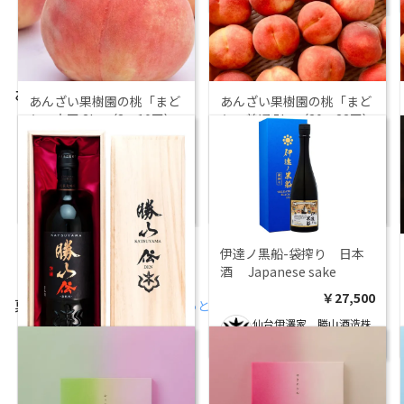
お酒・飲料
もっと見る
あんざい果樹園の桃「まど
あんざい果樹園の桃「まど
か」大玉 3kg（8〜10玉）
か」普通 5kg（20〜22玉）
｜福島県福島市産
｜福島県福島市産
￥
6,800
￥
6,200
あんざい果樹園
あんざい果樹園
伊達ノ黒船-袋搾り 日本
酒 Japanese sake
￥
27,500
菓子・スイーツ・アイス
もっと見る
仙台伊澤家 勝山酒造株
式会社
勝山 純米大吟醸 伝 日