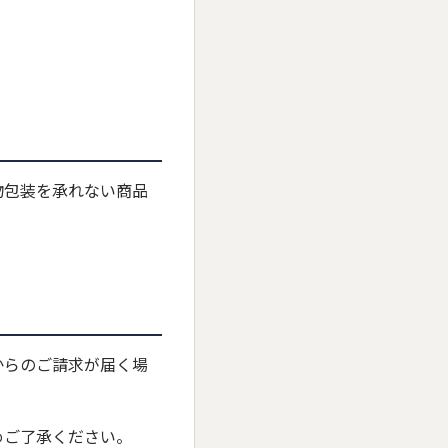
物包装を承れない商品
からのご請求が届く場
めご了承ください。