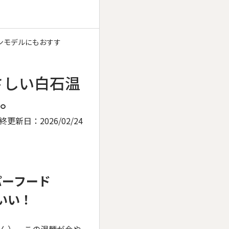
ンモデルにもおすす
さしい白石温
。
終更新日：
2026/02/24
パーフード
いい！