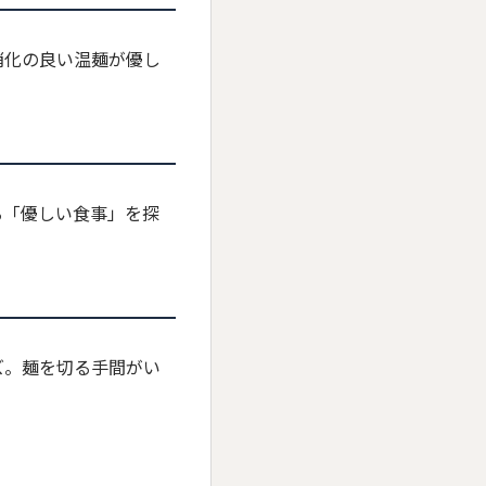
消化の良い温麺が優し
る「優しい食事」を探
ズ。麺を切る手間がい