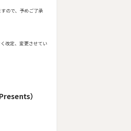
ますので、予めご了承
なく改定、変更させてい
esents）