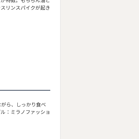
えが特徴。もちろん油と
ンスリンスパイクが起き
ながら、しっかり食べ
デル：ミラノファッショ