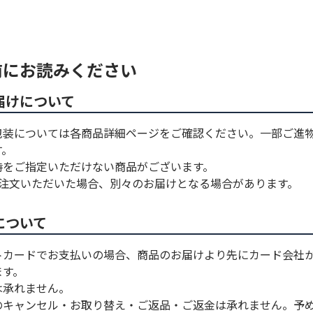
前にお読みください
届けについて
包装については各商品詳細ページをご確認ください。一部ご進
す。
時をご指定いただけない商品がございます。
ご注文いただいた場合、別々のお届けとなる場合があります。
について
トカードでお支払いの場合、商品のお届けより先にカード会社
ます。
は承れません。
のキャンセル・お取り替え・ご返品・ご返金は承れません。予