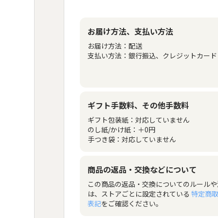
お届け方法、支払い方法
お届け方法：
配送
支払い方法：
銀行振込、クレジットカード
ギフト手数料、その他手数料
ギフト包装紙
：
対応していません
のし紙/かけ紙
：
＋
0
円
手つき袋
：
対応していません
商品の返品・交換などについて
この商品の返品・交換についてのルールや
は、ストアごとに設定されている
特定商
表記
をご確認ください。