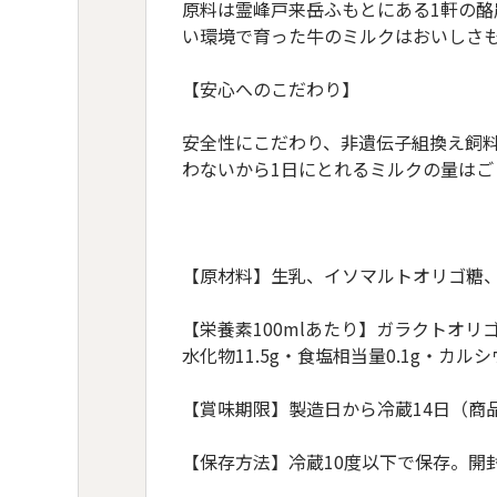
原料は霊峰戸来岳ふもとにある1軒の
い環境で育った牛のミルクはおいしさ
【安心へのこだわり】
安全性にこだわり、非遺伝子組換え飼
わないから1日にとれるミルクの量は
【原材料】生乳、イソマルトオリゴ糖
【栄養素100mlあたり】ガラクトオリゴ糖含
水化物11.5g・食塩相当量0.1g・カルシ
【賞味期限】製造日から冷蔵14日（商
【保存方法】冷蔵10度以下で保存。開