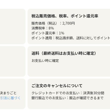
税込販売価格、税率、ポイント還元率
販売価格（税込）：
2,700
円
消費税率：
8
％
ポイント還元率：
1
％
ポイント適用：税込請求額、送料に対してポイン
送料（最終送料はお支払い時に確定）
お支払い時に確定
ご注文のキャンセルについて
決まりごと
クレジットカードでのお支払い：決済後30分間
取引法に基づく
銀行振込でのお支払い：振込が確認できるまで